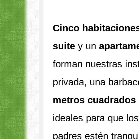
Cinco habitacione
suite
y un
apartam
forman nuestras ins
privada, una barbac
metros cuadrados 
ideales para que los
padres estén tranqu