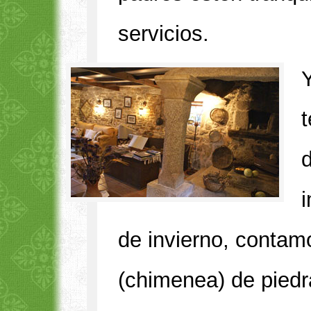
servicios.
d
de invierno, contamo
(chimenea) de piedr