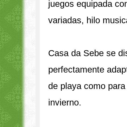
juegos equipada co
variadas, hilo musica
Casa da Sebe se dis
perfectamente adapt
de playa como para 
invierno.