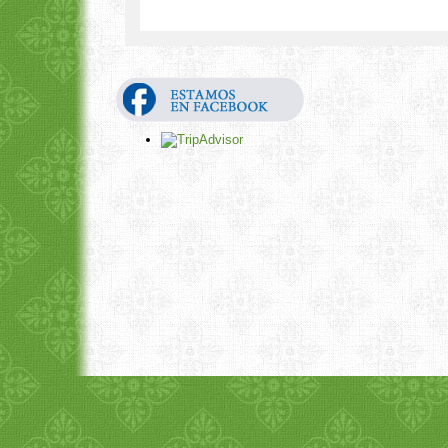
1
2
3
4