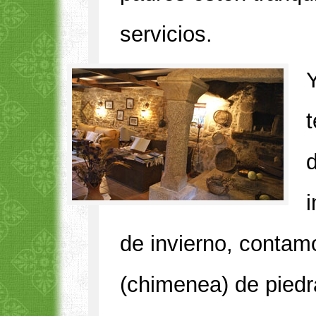
servicios.
d
de invierno, contamo
(chimenea) de piedr