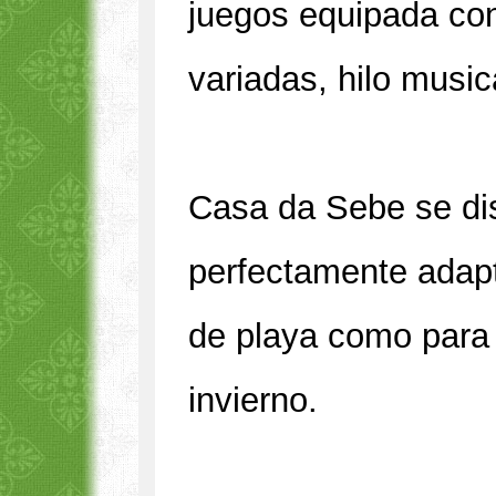
juegos equipada co
variadas, hilo musica
Casa da Sebe se dis
perfectamente adapt
de playa como para 
invierno.