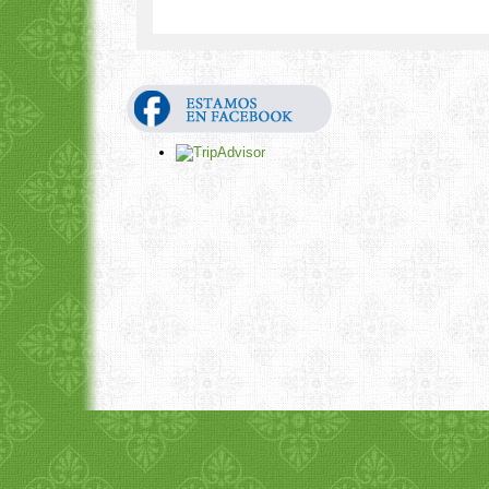
1
2
3
4