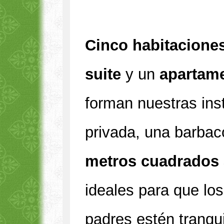
Cinco habitacione
suite
y un
apartam
forman nuestras ins
privada, una barbac
metros cuadrados 
ideales para que los
padres estén tranqu