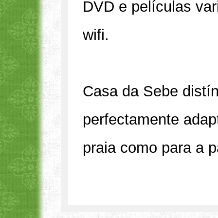
DVD e películas var
wifi.
Casa da Sebe distí
perfectamente adapt
praia como para a p