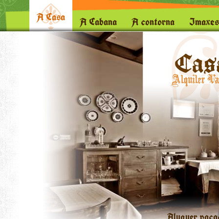
A Casa
A Cabana
A contorna
Imaxes
Aluguer vaca