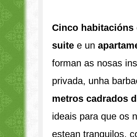
Cinco habitacións
suite
e un
apartam
forman as nosas in
privada, unha barb
metros cadrados 
ideais para que os n
estean tranquilos, 