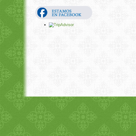
1
2
3
4