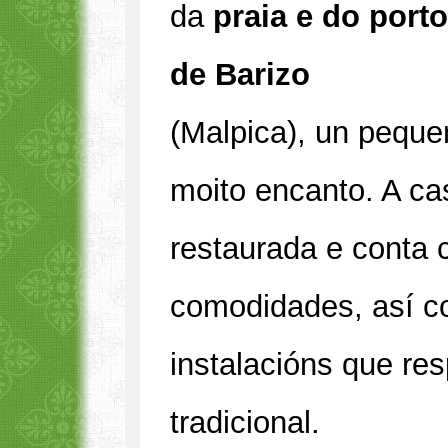
da
praia e do porto
de Barizo
(Malpica), un peque
moito encanto. A c
restaurada e conta 
comodidades, así 
instalacións que re
tradicional.