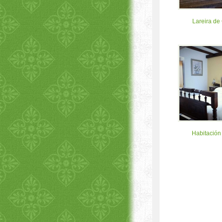
Lareira de
Habitación