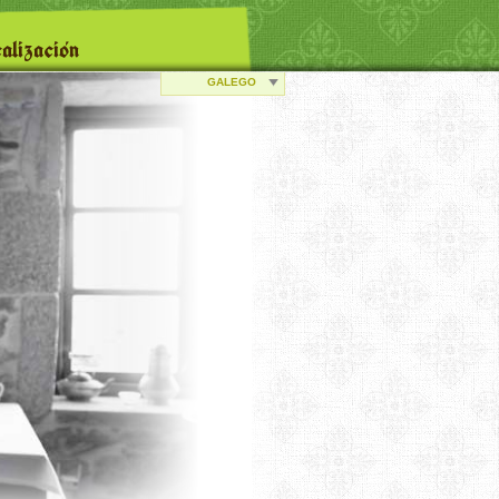
alización
GALEGO