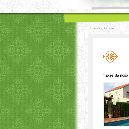
Imaxes
A Casa
Imaxes da nosa ca