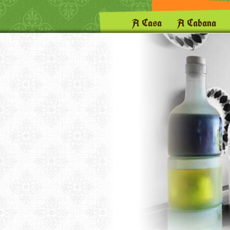
A Casa
A Cabana