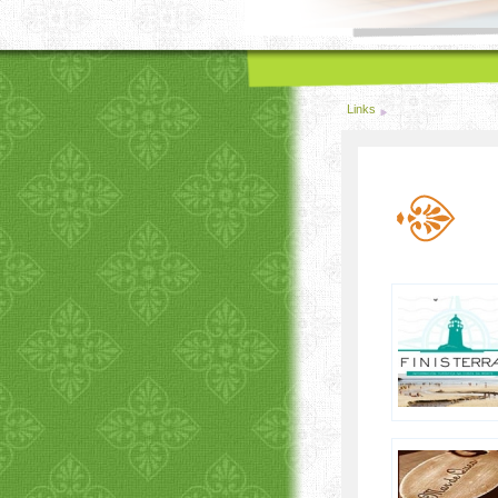
Links