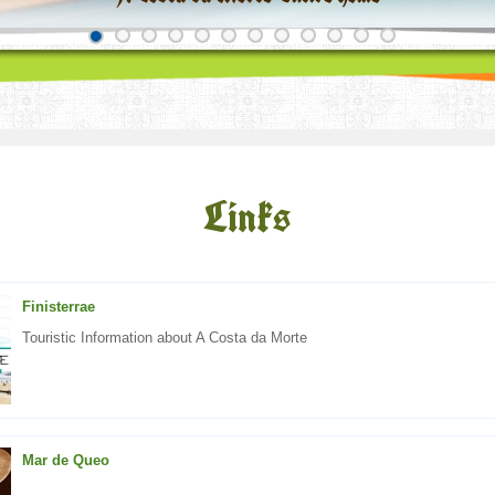
Links
Finisterrae
Touristic Information about A Costa da Morte
Mar de Queo