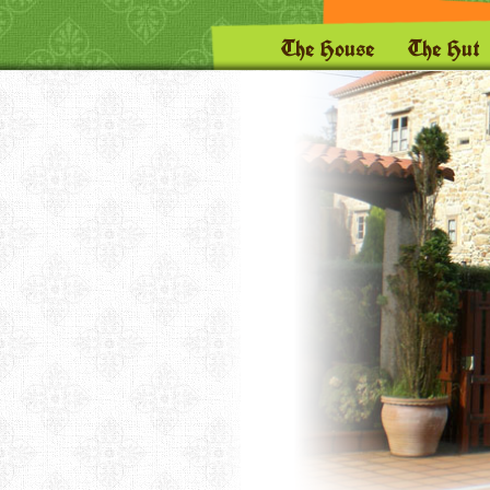
The House
The Hut