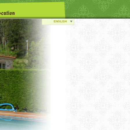
cation
ENGLISH